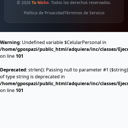
© 2026
Tu Nicho
. Todos los derechos reservados.
Política de Privacidad
Términos de Servicio
Warning
: Undefined variable $CelularPersonal in
/home/gpospazi/public_html/adquiera/inc/classes/Ejec
on line
101
Deprecated
: strlen(): Passing null to parameter #1 ($string)
of type string is deprecated in
/home/gpospazi/public_html/adquiera/inc/classes/Ejec
on line
101