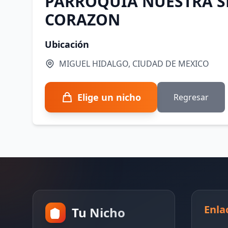
PARROQUIA NUESTRA S
CORAZON
Ubicación
MIGUEL HIDALGO, CIUDAD DE MEXICO
Elige un nicho
Regresar
Enla
Tu Nicho