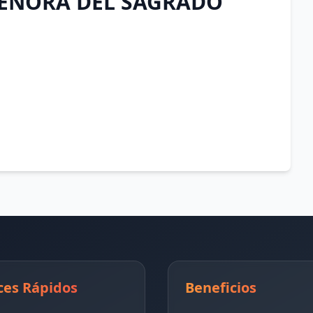
EÑORA DEL SAGRADO
ces Rápidos
Beneficios