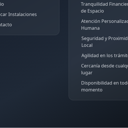
cio
Tranquilidad Financie
de Espacio
car Instalaciones
Atención Personaliza
tacto
Humana
Seguridad y Proximi
Local
Agilidad en los trámi
Cercanía desde cualq
lugar
Disponibilidad en tod
momento