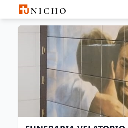
Buscar
FUNERARIA VELATORIO TE