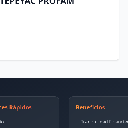
 TEPEYAC PROFAM
ces Rápidos
Beneficios
cio
Tranquilidad Financie