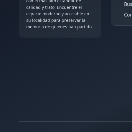
con el más alto estándar de
Bus
calidad y trato. Encuentre el
espacio moderno y accesible en
Con
su localidad para preservar la
memoria de quienes han partido.