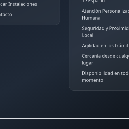
de Espacio
car Instalaciones
Atención Personaliza
tacto
Humana
Seguridad y Proximi
Local
Agilidad en los trámi
Cercanía desde cualq
lugar
Disponibilidad en tod
momento