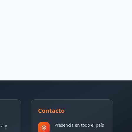
Contacto
ra y
Presencia en todo el país