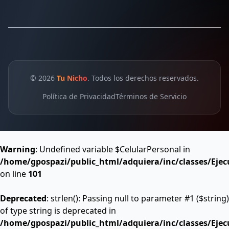
© 2026
Tu Nicho
. Todos los derechos reservados.
Política de Privacidad
Términos de Servicio
Warning
: Undefined variable $CelularPersonal in
/home/gpospazi/public_html/adquiera/inc/classes/Ejec
on line
101
Deprecated
: strlen(): Passing null to parameter #1 ($string)
of type string is deprecated in
/home/gpospazi/public_html/adquiera/inc/classes/Ejec