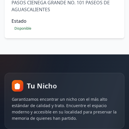
PASOS CIENEGA GRANDE NO. 101 PASEOS DE
AGUASCALIENTES
Estado
Disponible
Tu Nicho
Garantizamos encontrar un nicho con el más alto
estándar de calidad y trato. Encuentre el espacio
moderno y accesible en su localidad para preservar la
memoria de quienes han partido.