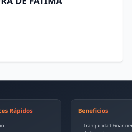
RA DE FÁTIMA
ces Rápidos
Beneficios
cio
Tranquilidad Financie