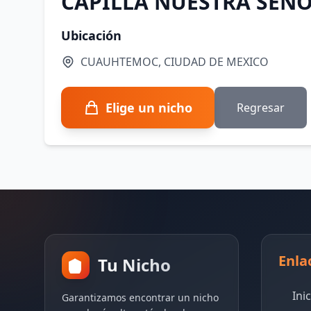
CAPILLA NUESTRA SEÑO
Ubicación
CUAUHTEMOC, CIUDAD DE MEXICO
Elige un nicho
Regresar
Enla
Tu Nicho
Ini
Garantizamos encontrar un nicho