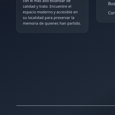
con el más alto estándar de
Bus
calidad y trato. Encuentre el
espacio moderno y accesible en
Con
su localidad para preservar la
memoria de quienes han partido.