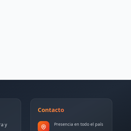
Contacto
ra y
Presencia en todo el país