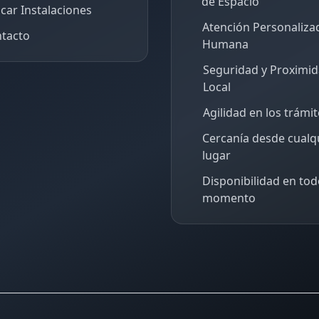
de Espacio
car Instalaciones
Atención Personaliza
tacto
Humana
Seguridad y Proximi
Local
Agilidad en los trámi
Cercanía desde cualq
lugar
Disponibilidad en tod
momento