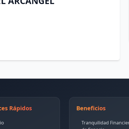
L ARCANGEL
ces Rápidos
Beneficios
cio
Tranquilidad Financie