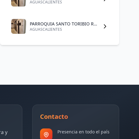
AGUASCALIENTES
PARROQUIA SANTO TORIBIO ROMO
AGUASCALIENTES
Contacto
ra y
Presencia en todo el país