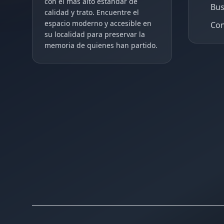
con el más alto estándar de
Bus
calidad y trato. Encuentre el
espacio moderno y accesible en
Con
su localidad para preservar la
memoria de quienes han partido.