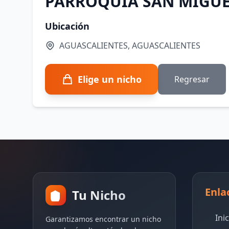
PARROQUIA SAN MIGUE
Ubicación
AGUASCALIENTES, AGUASCALIENTES
Elige un nicho
Regresar
Enla
Tu Nicho
Ini
Garantizamos encontrar un nicho