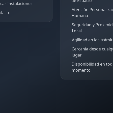
de Espacio
car Instalaciones
Atención Personaliza
tacto
Humana
Seguridad y Proximi
Local
Agilidad en los trámi
Cercanía desde cualq
lugar
Disponibilidad en tod
momento